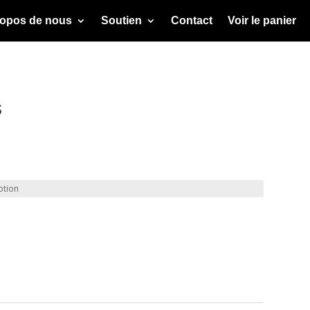
ropos de nous
Soutien
Contact
Voir le panier
s