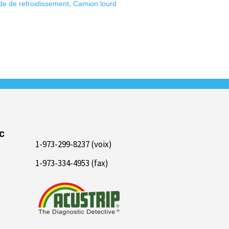
ide de refroidissement
,
Camion lourd
c
1-973-299-8237 (voix)
1-973-334-4953 (fax)