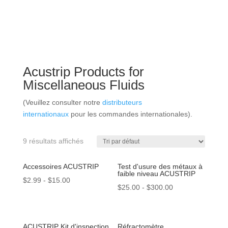
Acustrip Products for
Miscellaneous Fluids
(Veuillez consulter notre
distributeurs
internationaux
pour les commandes internationales).
9 résultats affichés
Accessoires ACUSTRIP
Test d'usure des métaux à
faible niveau ACUSTRIP
$
2.99
-
$
15.00
$
25.00
-
$
300.00
ACUSTRIP Kit d'inspection
Réfractomètre