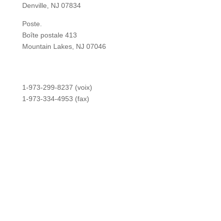
Denville, NJ 07834
Poste.
Boîte postale 413
Mountain Lakes, NJ 07046
1-973-299-8237 (voix)
1-973-334-4953 (fax)