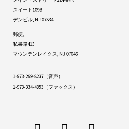
メイン・ストリート124番地
スイート109B
デンビル, NJ 07834
郵便。
私書箱413
マウンテンレイクス, NJ 07046
1-973-299-8237（音声）
1-973-334-4953（ファックス）