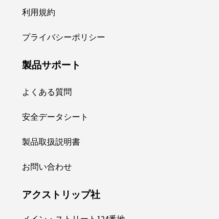
利用規約
プライバシーポリシー
製品サポート
よくある質問
安全データシート
製品取扱説明書
お問い合わせ
アクストリップ社