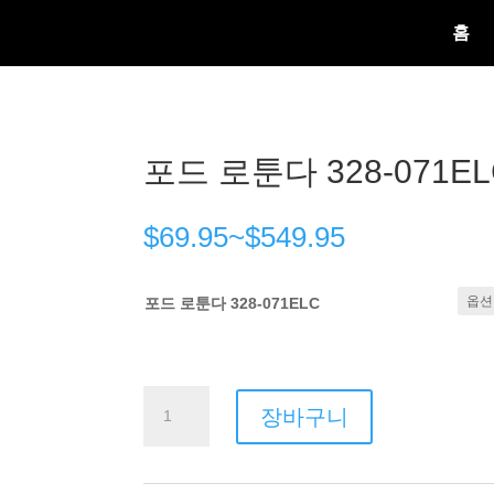
홈
포드 로툰다 328-071EL
$
69.95
~
$
549.95
포드 로툰다 328-071ELC
Ford
장바구니
Rotunda
328-
071ELC