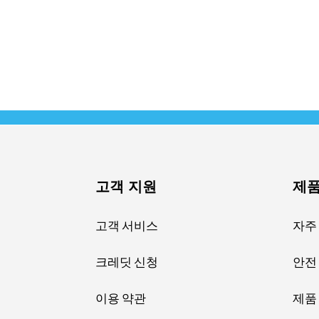
고객 지원
제품
고객 서비스
자주
크레딧 신청
안전
이용 약관
제품