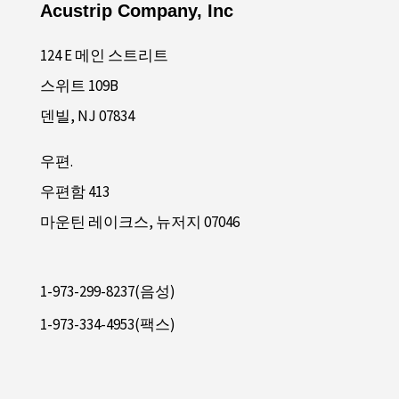
Acustrip Company, Inc
124 E 메인 스트리트
스위트 109B
덴빌, NJ 07834
우편.
우편함 413
마운틴 레이크스, 뉴저지 07046
1-973-299-8237(음성)
1-973-334-4953(팩스)