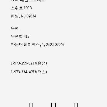
스위트 109B
덴빌, NJ 07834
우편.
우편함 413
마운틴 레이크스, 뉴저지 07046
1-973-299-8237(음성)
1-973-334-4953(팩스)