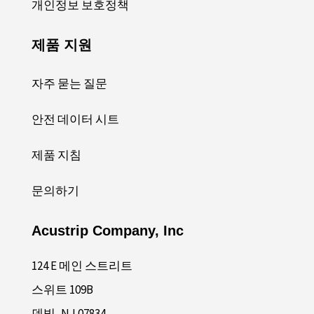
개인정보 보호정책
제품 지원
자주 묻는 질문
안전 데이터 시트
제품 지침
문의하기
Acustrip Company, Inc
124 E 메인 스트리트
스위트 109B
덴빌, NJ 07834