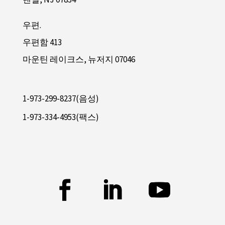
우편.
우편함 413
마운틴 레이크스, 뉴저지 07046
1-973-299-8237(음성)
1-973-334-4953(팩스)