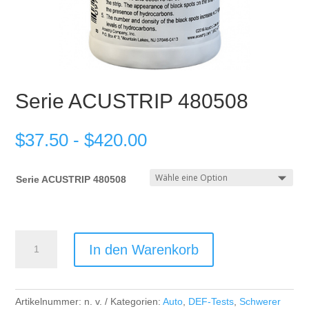
Serie ACUSTRIP 480508
$
37.50
-
$
420.00
Serie ACUSTRIP 480508
ACUSTRIP
In den Warenkorb
480508
Series
Menge
Artikelnummer:
n. v.
Kategorien:
Auto
,
DEF-Tests
,
Schwerer