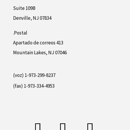
Suite 109B
Denville, NJ 07834
Postal.
Apartado de correos 413
Mountain Lakes, NJ 07046
1-973-299-8237 (voz)
1-973-334-4953 (fax)