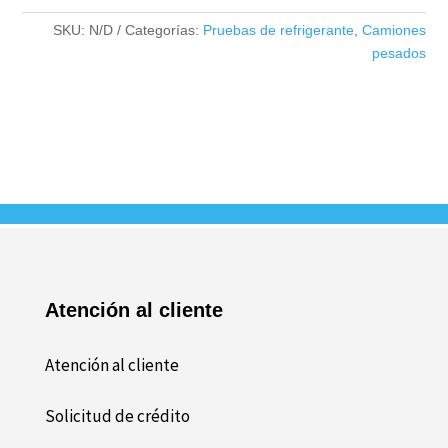
ELC
40240
SKU:
N/D
Categorías:
Pruebas de refrigerante
,
Camiones
cantidad
pesados
Atención al cliente
Atención al cliente
Solicitud de crédito