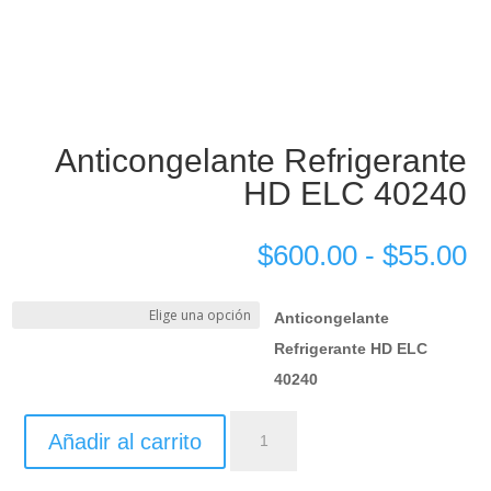
Anticongelante Refrigerante
HD ELC 40240
$
600.00
-
$
55.00
Anticongelante
Refrigerante HD ELC
40240
Antifreeze
Añadir al carrito
Coolant
HD