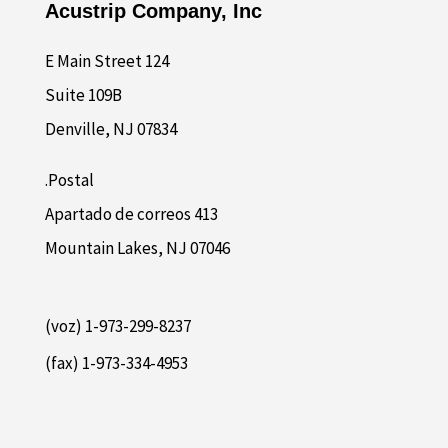
Acustrip Company, Inc
124 E Main Street
Suite 109B
Denville, NJ 07834
Postal.
Apartado de correos 413
Mountain Lakes, NJ 07046
1-973-299-8237 (voz)
1-973-334-4953 (fax)