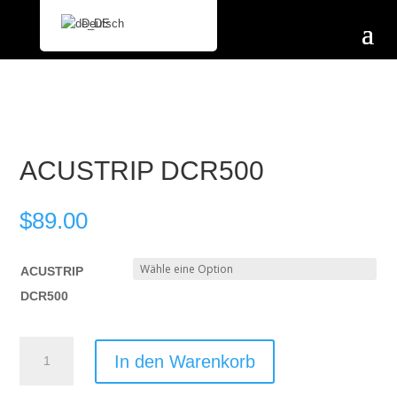
Deutsch
ACUSTRIP DCR500
$
89.00
ACUSTRIP
DCR500
ACUSTRIP
In den Warenkorb
DCR500
Menge